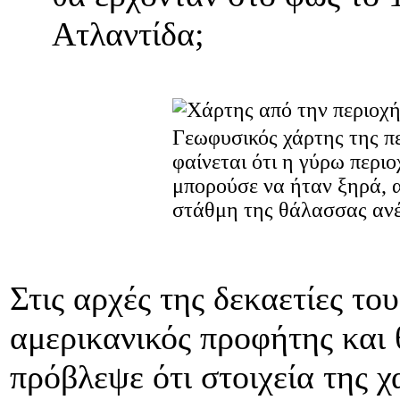
Ατλαντίδα;
Γεωφυσικός χάρτης της πε
φαίνεται ότι η γύρω περι
μπορούσε να ήταν ξηρά, α
στάθμη της θάλασσας ανέ
Στις αρχές της δεκαετίες το
αμερικανικός προφήτης και
πρόβλεψε ότι στοιχεία της 