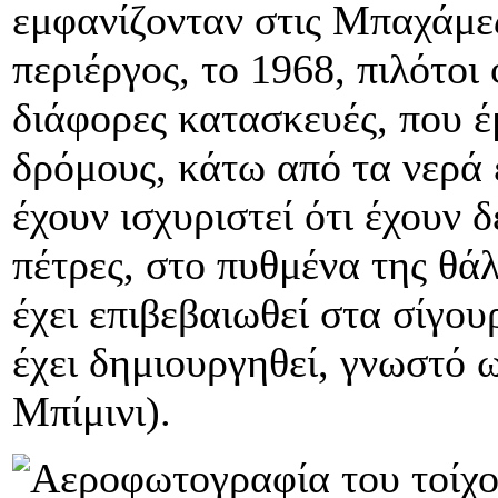
εμφανίζονταν στις Μπαχάμε
περιέργος, το 1968, πιλότο
διάφορες κατασκευές, που έ
δρόμους, κάτω από τα νερά 
έχουν ισχυριστεί ότι έχουν 
πέτρες, στο πυθμένα της θά
έχει επιβεβαιωθεί στα σίγου
έχει δημιουργηθεί, γνωστό 
Μπίμινι).