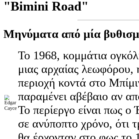
"Bimini Road"
Μηνύματα από μία βυθισμ
Το 1968, κομμάτια ογκό
μιας αρχαίας λεωφόρου,
περιοχή κοντά στο Μπίμι
παραμένει αβέβαιο αν απ
Το περίεργο είναι πως ο
σε ανύποπτο χρόνο, ότι 
θα έρχονταν στο φως το 