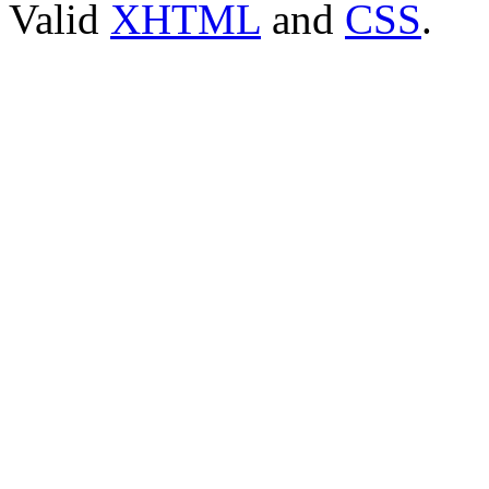
Valid
XHTML
and
CSS
.